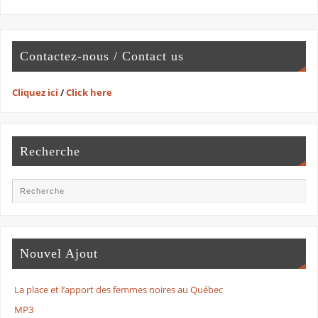
Contactez-nous / Contact us
Cliquez ici
/
Click here
Recherche
Nouvel Ajout
La place et l’apport des femmes noires au Québec
MP3