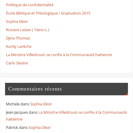
Politique de confidentialité
École Biblique et Théologique / Graduation 2015
Sophia Désir
Roxane Ledan ( Taïno-L )
Djina Thomas
Kurdy Larèche
La Ministre Villedrouin se confie à la Communauté haïtienne
Carlo Sévère
Commentaires récents
Michele
dans
Sophia Désir
Jean-Jacques
dans
La Ministre Villedrouin se confie à la Communauté
haïtienne
Patrick
dans
Sophia Désir