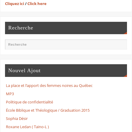
Cliquez ici
/
Click here
Recherche
Nouvel Ajout
La place et l’apport des femmes noires au Québec
MP3
Politique de confidentialité
École Biblique et Théologique / Graduation 2015
Sophia Désir
Roxane Ledan ( Taïno-L )