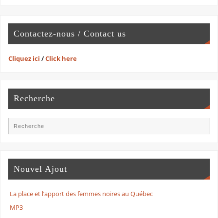
Contactez-nous / Contact us
Cliquez ici
/
Click here
Recherche
Nouvel Ajout
La place et l’apport des femmes noires au Québec
MP3