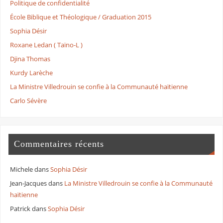
Politique de confidentialité
École Biblique et Théologique / Graduation 2015
Sophia Désir
Roxane Ledan ( Taïno-L )
Djina Thomas
Kurdy Larèche
La Ministre Villedrouin se confie à la Communauté haïtienne
Carlo Sévère
Commentaires récents
Michele
dans
Sophia Désir
Jean-Jacques
dans
La Ministre Villedrouin se confie à la Communauté
haïtienne
Patrick
dans
Sophia Désir